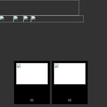
01
02