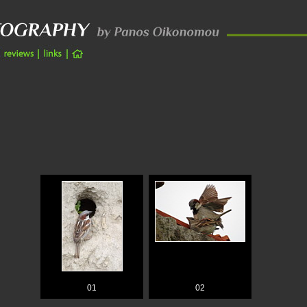
01
02