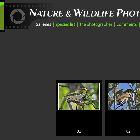
01
02