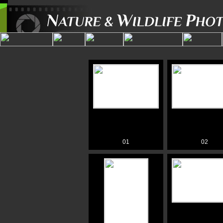
01
02