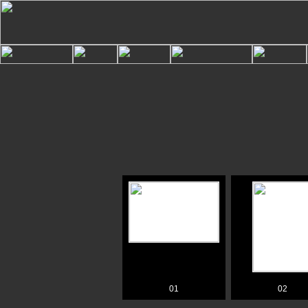
01
02