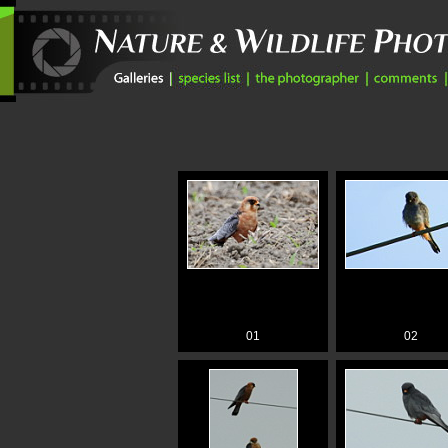
01
02