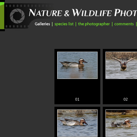
01
02