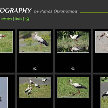
02
03