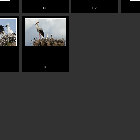
06
07
10