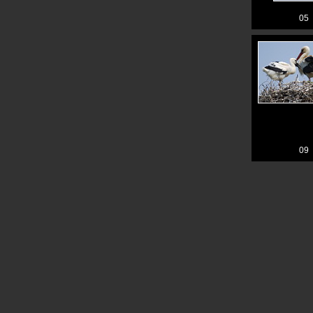
05
09