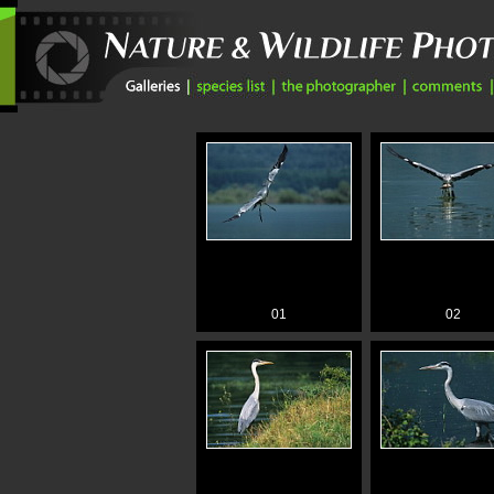
01
02